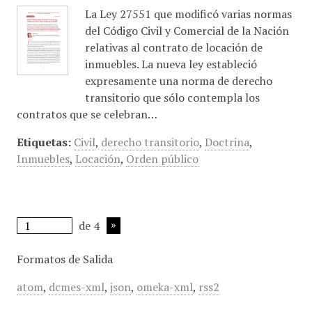
La Ley 27551 que modificó varias normas
del Código Civil y Comercial de la Nación
relativas al contrato de locación de
inmuebles. La nueva ley estableció
expresamente una norma de derecho
transitorio que sólo contempla los
contratos que se celebran…
Etiquetas:
Civil
,
derecho transitorio
,
Doctrina
,
Inmuebles
,
Locación
,
Orden público
de 4
Formatos de Salida
atom
,
dcmes-xml
,
json
,
omeka-xml
,
rss2