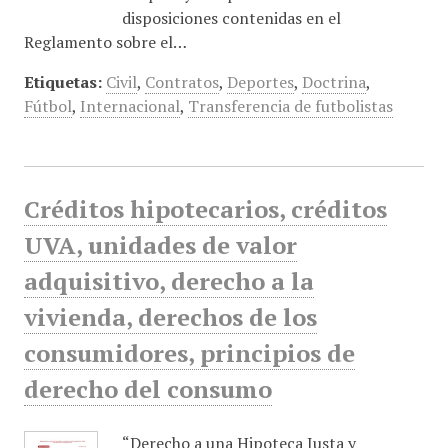
disposiciones contenidas en el
Reglamento sobre el…
Etiquetas:
Civil
,
Contratos
,
Deportes
,
Doctrina
,
Fútbol
,
Internacional
,
Transferencia de futbolistas
Créditos hipotecarios, créditos
UVA, unidades de valor
adquisitivo, derecho a la
vivienda, derechos de los
consumidores, principios de
derecho del consumo
“Derecho a una Hipoteca Justa y