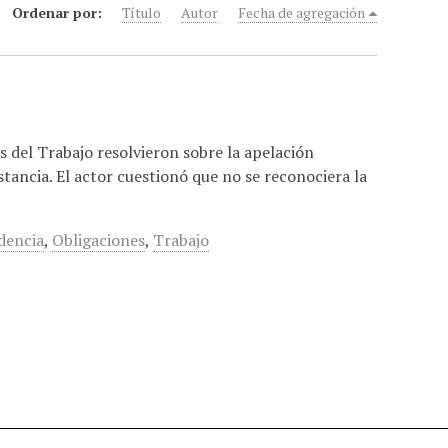
Ordenar por:
Título
Autor
Fecha de agregación
s del Trabajo resolvieron sobre la apelación
tancia. El actor cuestionó que no se reconociera la
dencia
,
Obligaciones
,
Trabajo