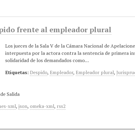
pido frente al empleador plural
Los jueces de la Sala V de la Cámara Nacional de Apelacione
interpuesta por la actora contra la sentencia de primera ins
solidaridad de los demandados como…
Etiquetas:
Despido
,
Empleador
,
Empleador plural
,
Jurispru
de Salida
es-xml
,
json
,
omeka-xml
,
rss2