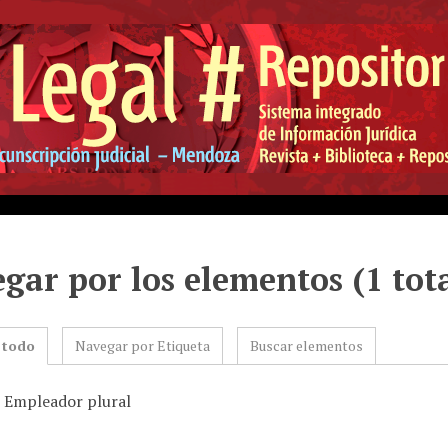
gar por los elementos (1 tot
 todo
Navegar por Etiqueta
Buscar elementos
: Empleador plural