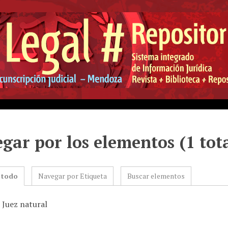
gar por los elementos (1 tot
 todo
Navegar por Etiqueta
Buscar elementos
 Juez natural