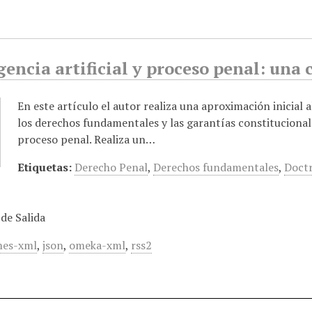
gencia artificial y proceso penal: una 
En este artículo el autor realiza una aproximación inicial 
los derechos fundamentales y las garantías constitucionales 
proceso penal. Realiza un…
Etiquetas:
Derecho Penal
,
Derechos fundamentales
,
Doct
de Salida
es-xml
,
json
,
omeka-xml
,
rss2