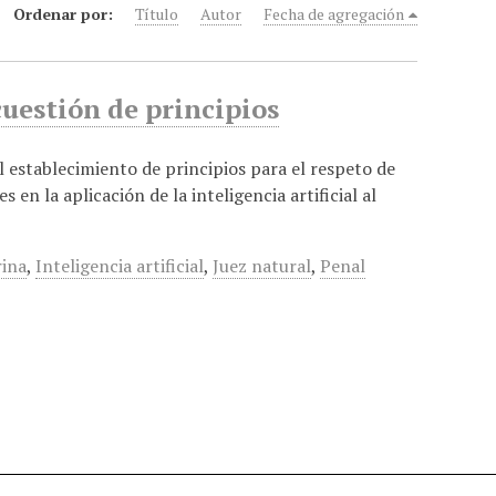
Ordenar por:
Título
Autor
Fecha de agregación
cuestión de principios
al establecimiento de principios para el respeto de
en la aplicación de la inteligencia artificial al
rina
,
Inteligencia artificial
,
Juez natural
,
Penal