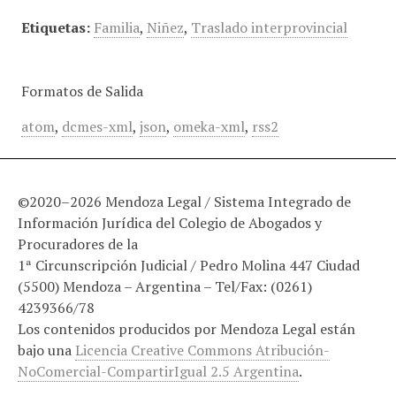
Etiquetas:
Familia
,
Niñez
,
Traslado interprovincial
Formatos de Salida
atom
,
dcmes-xml
,
json
,
omeka-xml
,
rss2
©2020–2026 Mendoza Legal / Sistema Integrado de
Información Jurídica del Colegio de Abogados y
Procuradores de la
1ª Circunscripción Judicial / Pedro Molina 447 Ciudad
(5500) Mendoza – Argentina – Tel/Fax: (0261)
4239366/78
Los contenidos producidos por Mendoza Legal están
bajo una
Licencia Creative Commons Atribución-
NoComercial-CompartirIgual 2.5 Argentina
.