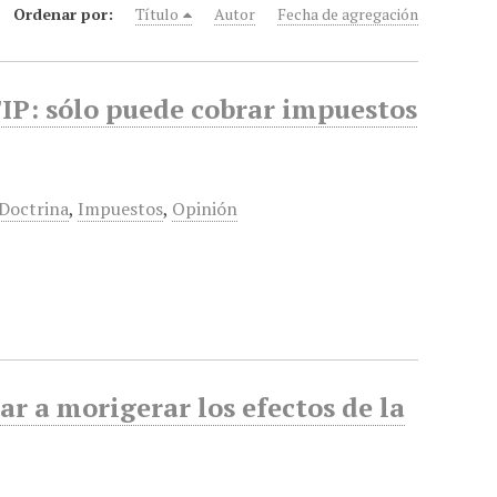
Ordenar por:
Título
Autor
Fecha de agregación
FIP: sólo puede cobrar impuestos
Doctrina
,
Impuestos
,
Opinión
r a morigerar los efectos de la