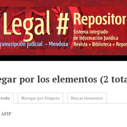
gar por los elementos (2 tot
 todo
Navegar por Etiqueta
Buscar elementos
: AFIP