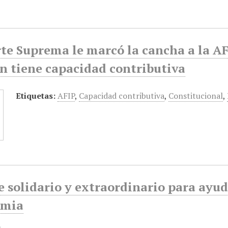
te Suprema le marcó la cancha a la A
n tiene capacidad contributiva
Etiquetas:
AFIP
,
Capacidad contributiva
,
Constitucional
,
 solidario y extraordinario para ayuda
emia