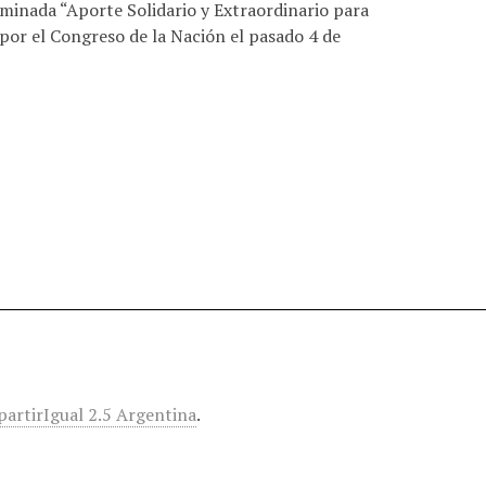
ominada “Aporte Solidario y Extraordinario para
por el Congreso de la Nación el pasado 4 de
o
rtirIgual 2.5 Argentina
.