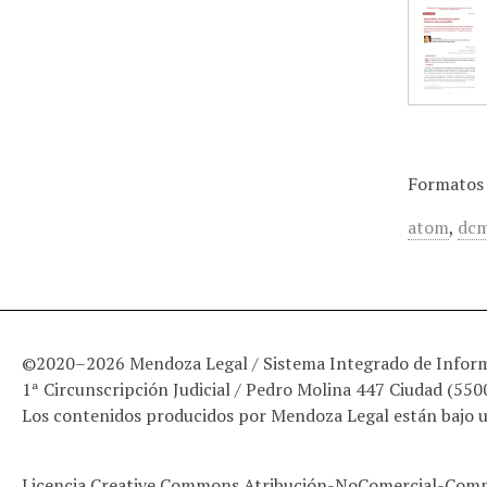
Formatos 
atom
,
dcm
©2020–2026 Mendoza Legal / Sistema Integrado de Informa
1ª Circunscripción Judicial / Pedro Molina 447 Ciudad (55
Los contenidos producidos por Mendoza Legal están bajo 
Licencia Creative Commons Atribución-NoComercial-Compa