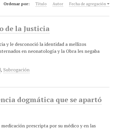
Ordenar por:
Título
Autor
Fecha de agregación
o de la Justicia
cia y le desconoció la identidad a mellizos
nternados en neonatología y la Obra les negaba
l
,
Subrogación
encia dogmática que se apartó
a medicación prescripta por su médico y en las