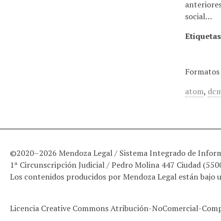
anteriores
social…
Etiquetas
Formatos 
atom
,
dcm
©2020–2026 Mendoza Legal / Sistema Integrado de Informa
1ª Circunscripción Judicial / Pedro Molina 447 Ciudad (55
Los contenidos producidos por Mendoza Legal están bajo 
Licencia Creative Commons Atribución-NoComercial-Compa