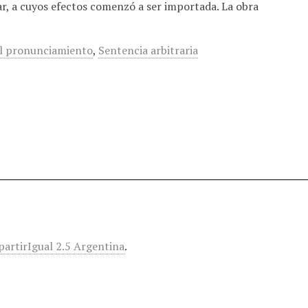
lar, a cuyos efectos comenzó a ser importada. La obra
el pronunciamiento
,
Sentencia arbitraria
rtirIgual 2.5 Argentina
.