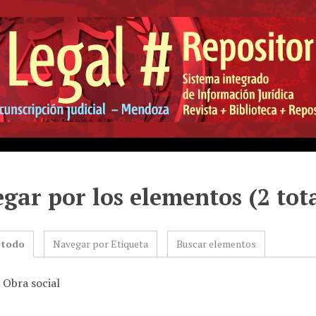
gar por los elementos (2 tot
 todo
Navegar por Etiqueta
Buscar elementos
 Obra social