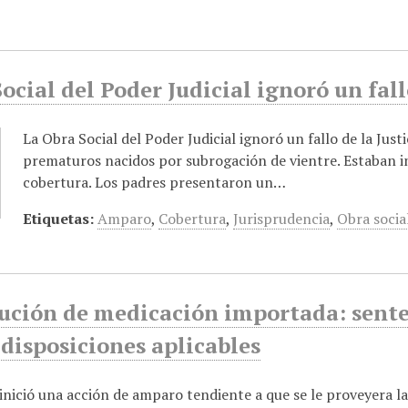
ocial del Poder Judicial ignoró un fall
La Obra Social del Poder Judicial ignoró un fallo de la Justi
prematuros nacidos por subrogación de vientre. Estaban i
cobertura. Los padres presentaron un…
Etiquetas:
Amparo
,
Cobertura
,
Jurisprudencia
,
Obra socia
tución de medicación importada: sent
 disposiciones aplicables
inició una acción de amparo tendiente a que se le proveyera l