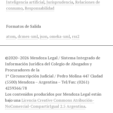
Inteligencia artificial
,
Jurisprudencia
,
Relaciones de
consumo
,
Responsabilidad
Formatos de Salida
atom
,
dcmes-xml
,
json
,
omeka-xml
,
rss2
©2020–2026 Mendoza Legal / Sistema Integrado de
Información Jurídica del Colegio de Abogados y
Procuradores de la
1ª Circunscripción Judicial / Pedro Molina 447 Ciudad
(5500) Mendoza – Argentina – Tel/Fax: (0261)
4239366/78
Los contenidos producidos por Mendoza Legal están
bajo una
Licencia Creative Commons Atribución-
NoComercial-CompartirIgual 2.5 Argentina
.