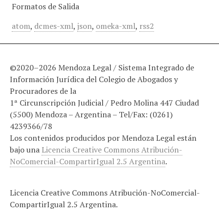
Formatos de Salida
atom
,
dcmes-xml
,
json
,
omeka-xml
,
rss2
©2020–2026 Mendoza Legal / Sistema Integrado de
Información Jurídica del Colegio de Abogados y
Procuradores de la
1ª Circunscripción Judicial / Pedro Molina 447 Ciudad
(5500) Mendoza – Argentina – Tel/Fax: (0261)
4239366/78
Los contenidos producidos por Mendoza Legal están
bajo una
Licencia Creative Commons Atribución-
NoComercial-CompartirIgual 2.5 Argentina
.
Licencia Creative Commons Atribución-NoComercial-
CompartirIgual 2.5 Argentina.