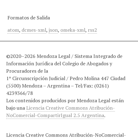
Formatos de Salida
atom
,
dcmes-xml
,
json
,
omeka-xml
,
rss2
©2020–2026 Mendoza Legal / Sistema Integrado de
Información Jurídica del Colegio de Abogados y
Procuradores de la
1ª Circunscripción Judicial / Pedro Molina 447 Ciudad
(5500) Mendoza – Argentina – Tel/Fax: (0261)
4239366/78
Los contenidos producidos por Mendoza Legal están
bajo una
Licencia Creative Commons Atribución-
NoComercial-CompartirIgual 2.5 Argentina
.
Licencia Creative Commons Atribución-NoComercial-