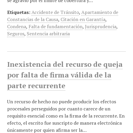
se agravió por el límite de cobertura y…
Etiquetas:
Accidente de Tránsito
,
Apartamiento de
Constancias de la Causa
,
Citación en Garantía
,
Condena
,
Falta de fundamentación
,
Jurisprudencia
,
Seguros
,
Sentencia arbitraria
Inexistencia del recurso de queja
por falta de firma válida de la
parte recurrente
Un recurso de hecho no puede producir los efectos
procesales perseguidos por cuanto carece de un
requisito esencial como es la firma de la recurrente. En
efecto, el escrito fue suscripto de manera electrónica
únicamente por quien afirma ser la…