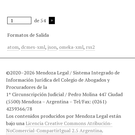
de 54
Formatos de Salida
atom
,
dcmes-xml
,
json
,
omeka-xml
,
rss2
©2020–2026 Mendoza Legal / Sistema Integrado de
Información Jurídica del Colegio de Abogados y
Procuradores de la
1ª Circunscripción Judicial / Pedro Molina 447 Ciudad
(5500) Mendoza – Argentina – Tel/Fax: (0261)
4239366/78
Los contenidos producidos por Mendoza Legal están
bajo una
Licencia Creative Commons Atribución-
NoComercial-CompartirIgual 2.5 Argentina
.