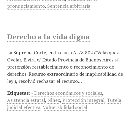
pronunciamiento
,
Sentencia arbitraria
Derecho a la vida digna
La Suprema Corte, en la causa A. 78.802 ('Velázquez
Ovelar, Elvira c/ Estado Provincia de Buenos Aires s/
pretensión restablecimiento o reconocimiento de
derechos. Recurso extraordinario de inaplicabilidad de
ley'), resolvió rechazar el recurso…
Etiquetas:
- Derechos económicos y sociales
,
Asistencia estatal
,
Niñez
,
Protección integral
,
Tutela
judicial efectiva
,
Vulnerabilidad social