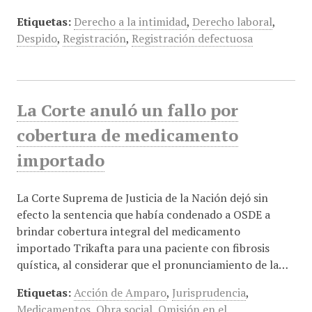
Etiquetas:
Derecho a la intimidad
,
Derecho laboral
,
Despido
,
Registración
,
Registración defectuosa
La Corte anuló un fallo por
cobertura de medicamento
importado
La Corte Suprema de Justicia de la Nación dejó sin
efecto la sentencia que había condenado a OSDE a
brindar cobertura integral del medicamento
importado Trikafta para una paciente con fibrosis
quística, al considerar que el pronunciamiento de la…
Etiquetas:
Acción de Amparo
,
Jurisprudencia
,
Medicamentos
,
Obra social
,
Omisión en el