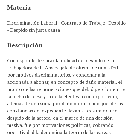
i
Materia
n
c
Discriminación Laboral - Contrato de Trabajo- Despido
i
- Despido sin justa causa
p
a
Descripción
l
Corresponde declarar la nulidad del despido de la
trabajadora de la Anses -jefa de oficina de una UDAI-,
por motivos discriminatorios, y condenar a la
accionada a abonar, en concepto de daño material, el
monto de las remuneraciones que debió percibir entre
la fecha del cese y la de la efectiva reincorporación,
además de una suma por daño moral, dado que, de las
constancias del expediente llevan a presumir que el
despido de la actora, en el marco de una decisión
masiva, fue por motivaciones políticas, cobrando
operatividad la denominada teoría de las cargas