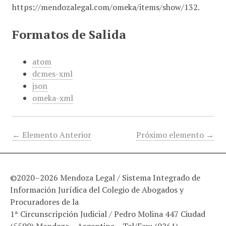
https://mendozalegal.com/omeka/items/show/132
.
Formatos de Salida
atom
dcmes-xml
json
omeka-xml
← Elemento Anterior
Próximo elemento →
©2020–2026 Mendoza Legal / Sistema Integrado de
Información Jurídica del Colegio de Abogados y
Procuradores de la
1ª Circunscripción Judicial / Pedro Molina 447 Ciudad