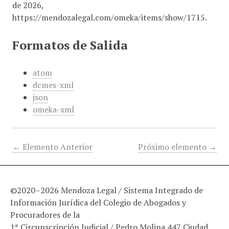
de 2026,
https://mendozalegal.com/omeka/items/show/1715
.
Formatos de Salida
atom
dcmes-xml
json
omeka-xml
← Elemento Anterior
Próximo elemento →
©2020–2026 Mendoza Legal / Sistema Integrado de
Información Jurídica del Colegio de Abogados y
Procuradores de la
1ª Circunscripción Judicial / Pedro Molina 447 Ciudad