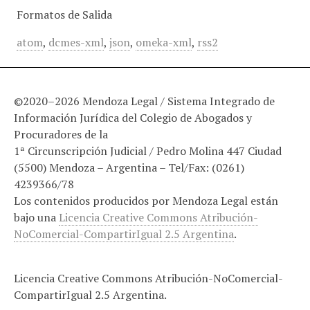
Formatos de Salida
atom
,
dcmes-xml
,
json
,
omeka-xml
,
rss2
©2020–2026 Mendoza Legal / Sistema Integrado de
Información Jurídica del Colegio de Abogados y
Procuradores de la
1ª Circunscripción Judicial / Pedro Molina 447 Ciudad
(5500) Mendoza – Argentina – Tel/Fax: (0261)
4239366/78
Los contenidos producidos por Mendoza Legal están
bajo una
Licencia Creative Commons Atribución-
NoComercial-CompartirIgual 2.5 Argentina
.
Licencia Creative Commons Atribución-NoComercial-
CompartirIgual 2.5 Argentina.