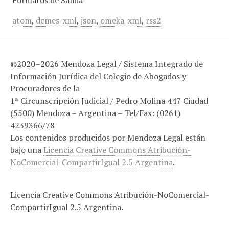
Formatos de Salida
atom
,
dcmes-xml
,
json
,
omeka-xml
,
rss2
©2020–2026 Mendoza Legal / Sistema Integrado de
Información Jurídica del Colegio de Abogados y
Procuradores de la
1ª Circunscripción Judicial / Pedro Molina 447 Ciudad
(5500) Mendoza – Argentina – Tel/Fax: (0261)
4239366/78
Los contenidos producidos por Mendoza Legal están
bajo una
Licencia Creative Commons Atribución-
NoComercial-CompartirIgual 2.5 Argentina
.
Licencia Creative Commons Atribución-NoComercial-
CompartirIgual 2.5 Argentina.