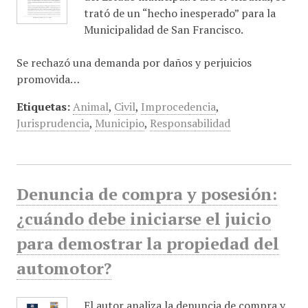
trató de un “hecho inesperado” para la
Municipalidad de San Francisco.
Se rechazó una demanda por daños y perjuicios
promovida…
Etiquetas:
Animal
,
Civil
,
Improcedencia
,
Jurisprudencia
,
Municipio
,
Responsabilidad
Denuncia de compra y posesión:
¿cuándo debe iniciarse el juicio
para demostrar la propiedad del
automotor?
El autor analiza la denuncia de compra y