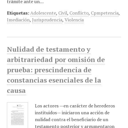
trámite ante un…
Etiquetas:
Adolescente
,
Civil
,
Conflicto
,
Cpmpetencia
,
Imediación
,
Jurisprudencia
,
Violencia
Nulidad de testamento y
arbitrariedad por omisión de
prueba: prescindencia de
constancias esenciales de la
causa
Los actores —en carácter de herederos
instituidos— iniciaron una acción de
nulidad contra el beneficiario de un
testamento posterior y argumentaron