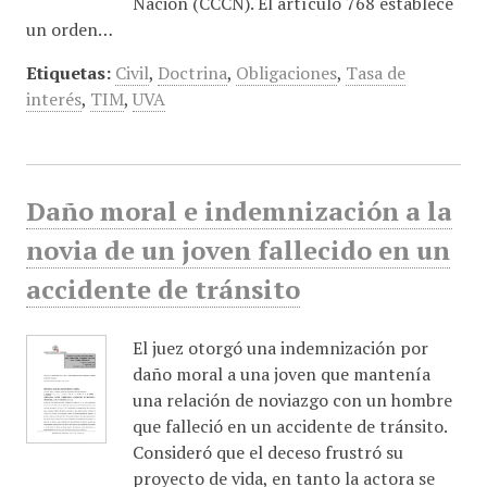
Nación (CCCN). El artículo 768 establece
un orden…
Etiquetas:
Civil
,
Doctrina
,
Obligaciones
,
Tasa de
interés
,
TIM
,
UVA
Daño moral e indemnización a la
novia de un joven fallecido en un
accidente de tránsito
El juez otorgó una indemnización por
daño moral a una joven que mantenía
una relación de noviazgo con un hombre
que falleció en un accidente de tránsito.
Consideró que el deceso frustró su
proyecto de vida, en tanto la actora se