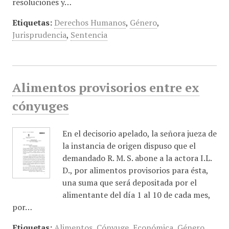
resoluciones y…
Etiquetas:
Derechos Humanos
,
Género
,
Jurisprudencia
,
Sentencia
Alimentos provisorios entre ex
cónyuges
En el decisorio apelado, la señora jueza de
la instancia de origen dispuso que el
demandado R. M. S. abone a la actora I.L.
D., por alimentos provisorios para ésta,
una suma que será depositada por el
alimentante del día 1 al 10 de cada mes,
por…
Etiquetas:
Alimentos
,
Cónyuge
,
Económica
,
Género
,