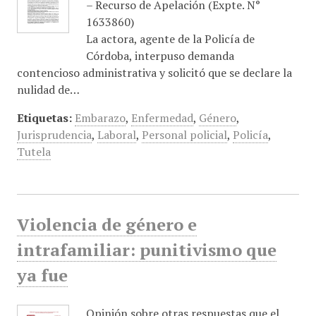
– Recurso de Apelación (Expte. N°
1633860)
La actora, agente de la Policía de
Córdoba, interpuso demanda
contencioso administrativa y solicitó que se declare la
nulidad de…
Etiquetas:
Embarazo
,
Enfermedad
,
Género
,
Jurisprudencia
,
Laboral
,
Personal policial
,
Policía
,
Tutela
Violencia de género e
intrafamiliar: punitivismo que
ya fue
Opinión sobre otras respuestas que el