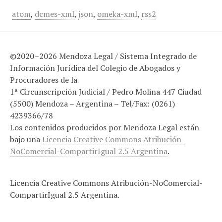
atom
,
dcmes-xml
,
json
,
omeka-xml
,
rss2
©2020–2026 Mendoza Legal / Sistema Integrado de
Información Jurídica del Colegio de Abogados y
Procuradores de la
1ª Circunscripción Judicial / Pedro Molina 447 Ciudad
(5500) Mendoza – Argentina – Tel/Fax: (0261)
4239366/78
Los contenidos producidos por Mendoza Legal están
bajo una
Licencia Creative Commons Atribución-
NoComercial-CompartirIgual 2.5 Argentina
.
Licencia Creative Commons Atribución-NoComercial-
CompartirIgual 2.5 Argentina.