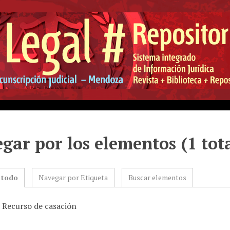
gar por los elementos (1 tot
 todo
Navegar por Etiqueta
Buscar elementos
: Recurso de casación