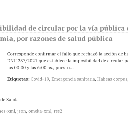
bilidad de circular por la vía pública
mia, por razones de salud pública
Corresponde confirmar el fallo que rechazó la acción de h
DNU 287/2021 que establece la imposibilidad de circular p
las 00:00 y las 6:00 hs., puesto…
Etiquetas:
Covid-19
,
Emergencia sanitaria
,
Habeas corpus
de Salida
es-xml
,
json
,
omeka-xml
,
rss2