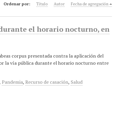
Ordenar por:
Título
Autor
Fecha de agregación
 durante el horario nocturno, en
abeas corpus presentada contra la aplicación del
or la vía pública durante el horario nocturno entre
,
Pandemia
,
Recurso de casación
,
Salud