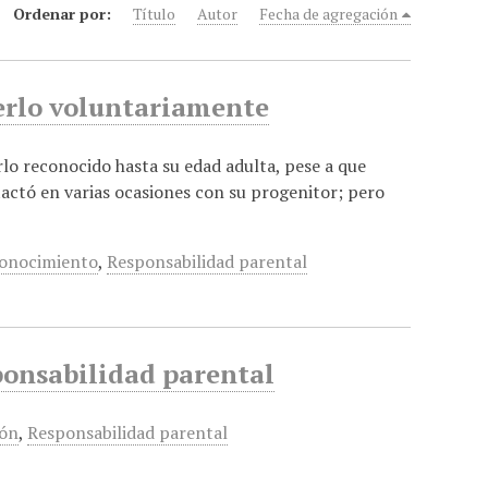
Ordenar por:
Título
Autor
Fecha de agregación
erlo voluntariamente
lo reconocido hasta su edad adulta, pese a que
ntactó en varias ocasiones con su progenitor; pero
onocimiento
,
Responsabilidad parental
sponsabilidad parental
ión
,
Responsabilidad parental