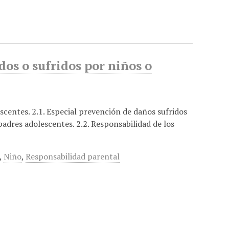
os o sufridos por niños o
escentes. 2.1. Especial prevención de daños sufridos
adres adolescentes. 2.2. Responsabilidad de los
,
Niño
,
Responsabilidad parental