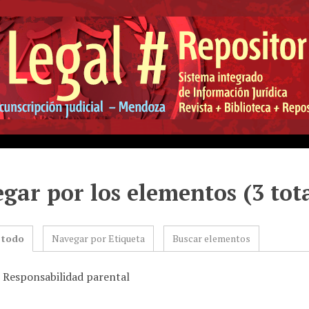
gar por los elementos (3 tot
 todo
Navegar por Etiqueta
Buscar elementos
: Responsabilidad parental