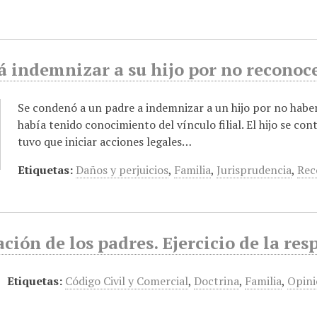
á indemnizar a su hijo por no reconoc
Se condenó a un padre a indemnizar a un hijo por no haber
había tenido conocimiento del vínculo filial. El hijo se co
tuvo que iniciar acciones legales…
Etiquetas:
Daños y perjuicios
,
Familia
,
Jurisprudencia
,
Rec
ción de los padres. Ejercicio de la re
Etiquetas:
Código Civil y Comercial
,
Doctrina
,
Familia
,
Opin