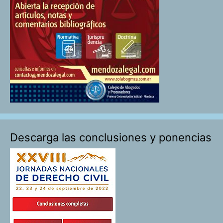
Descarga las conclusiones y ponencias