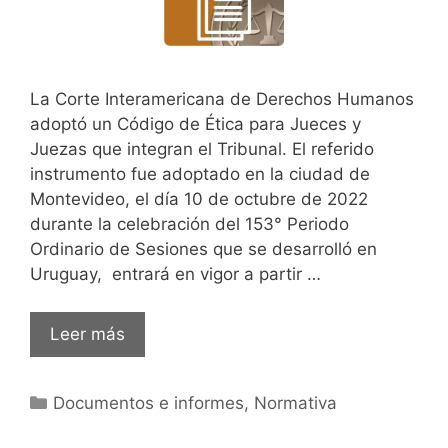
La Corte Interamericana de Derechos Humanos
adoptó un Código de Ética para Jueces y
Juezas que integran el Tribunal. El referido
instrumento fue adoptado en la ciudad de
Montevideo, el día 10 de octubre de 2022
durante la celebración del 153° Periodo
Ordinario de Sesiones que se desarrolló en
Uruguay, entrará en vigor a partir …
Código
Leer más
de
Ética
Categorías
Documentos e informes
,
Normativa
para
Jueces