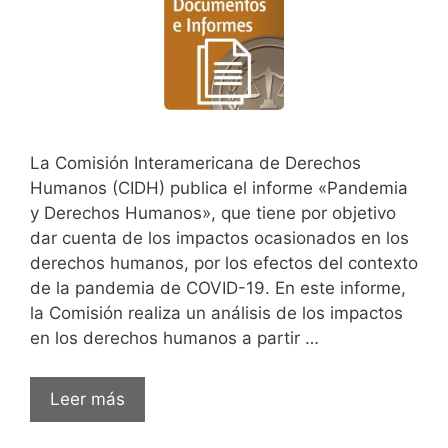
La Comisión Interamericana de Derechos
Humanos (CIDH) publica el informe «Pandemia
y Derechos Humanos», que tiene por objetivo
dar cuenta de los impactos ocasionados en los
derechos humanos, por los efectos del contexto
de la pandemia de COVID-19. En este informe,
la Comisión realiza un análisis de los impactos
en los derechos humanos a partir …
La
Leer más
CIDH
presenta