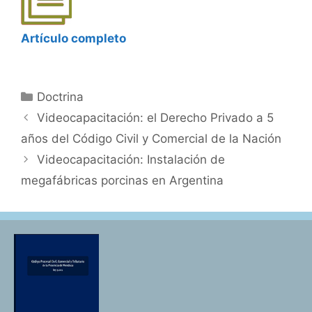
Artículo completo
Categorías
Doctrina
Videocapacitación: el Derecho Privado a 5
años del Código Civil y Comercial de la Nación
Videocapacitación: Instalación de
megafábricas porcinas en Argentina