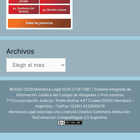
Archivos
Archivos
©2020–2026 Mendoza Legal ISSN 2718–7667 / Sistema Integrado de
Información Jurídica del Colegio de Abogados y Procuradores
1ª Circunscripción Judicial / Pedro Molina 447 Ciudad (5500) Mendoza –
Argentina – Tel/Fax: (0261) 4239366/78
Mendoza Legal está bajo una
Licencia Creative Commons Atribución-
NoComercial-CompartirIgual 2.5 Argentina
.