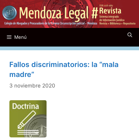
Saltar
al
contenido
Menú
Fallos discriminatorios: la “mala
madre”
3 noviembre 2020