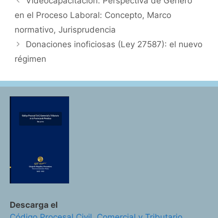
Videocapacitación: Perspectiva de Género
en el Proceso Laboral: Concepto, Marco
normativo, Jurisprudencia
Donaciones inoficiosas (Ley 27587): el nuevo
régimen
Descarga el
Código Procesal Civil, Comercial y Tributario