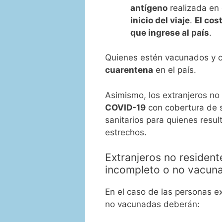
antígeno
realizada en 
inicio del viaje
.
El cos
que ingrese al país
.
Quienes estén vacunados y c
cuarentena
en el país.
Asimismo, los extranjeros no
COVID-19
con cobertura de se
sanitarios para quienes resu
estrechos.
Extranjeros no residen
incompleto o no vacun
En el caso de las personas 
no vacunadas deberán: