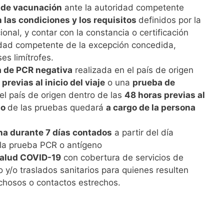
n de vacunación
ante la autoridad competente
 las condiciones y los requisitos
definidos por la
ional, y contar con la constancia o certificación
idad competente de la excepción concedida,
es limítrofes.
 de PCR negativa
realizada en el país de origen
previas al inicio del viaje
o una
prueba de
el país de origen dentro de las
48 horas previas al
to
de las pruebas quedará
a cargo de la persona
a durante 7 días contados
a partir del día
 la prueba PCR o antígeno
salud COVID-19
con cobertura de servicios de
o y/o traslados sanitarios para quienes resulten
chosos o contactos estrechos.