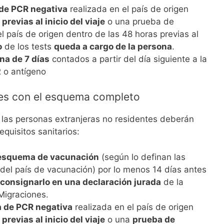
de PCR negativa
realizada en el país de origen
previas al inicio del viaje
o una prueba de
l país de origen dentro de las 48 horas previas al
o
de los tests
queda a cargo de la persona
.
na de 7 días
contados a partir del día siguiente a la
 o antígeno
tes con el esquema completo
 las personas extranjeras no residentes deberán
equisitos sanitarios:
 esquema de vacunación
(según lo definan las
 del país de vacunación) por lo menos 14 días antes
consignarlo en una declaración jurada
de la
Migraciones.
 de PCR negativa
realizada en el país de origen
previas al inicio del viaje
o una
prueba de