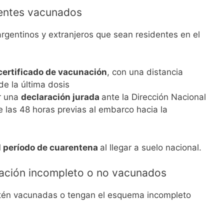
dentes vacunados
argentinos y extranjeros que sean residentes en el
 certificado de vacunación
, con una distancia
e la última dosis
r una
declaración jurada
ante la Dirección Nacional
 las 48 horas previas al embarco hacia la
el período de cuarentena
al llegar a suelo nacional.
ción incompleto o no vacunados
tén vacunadas o tengan el esquema incompleto