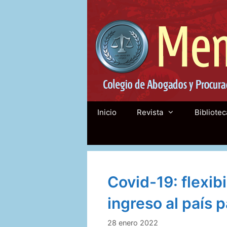
Saltar
al
contenido
Inicio
Revista
Bibliotec
Covid-19: flexibi
ingreso al país 
28 enero 2022