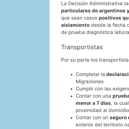
La Decisión Administrativa ta
particulares de argentinos
que sean casos
positivos q
aislamiento
desde la fecha d
de prueba diagnóstica laborat
Transportistas
Por su parte los transportist
Completar la
declaraci
Migraciones
Cumplir con las exigen
Contar con una
prueba
menor a 7 días
, la cua
proximidad al domicilio
Contar con un
seguro 
exterior del territorio n