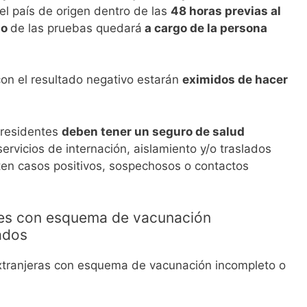
el país de origen dentro de las
48 horas previas al
to
de las pruebas quedará
a cargo de la persona
on el resultado negativo estarán
eximidos de hacer
 residentes
deben tener un seguro de salud
rvicios de internación, aislamiento y/o traslados
lten casos positivos, sospechosos o contactos
tes con esquema de vacunación
ados
extranjeras con esquema de vacunación incompleto o