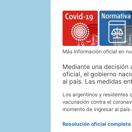
Más información oficial en n
Mediante una decisión a
oficial, el gobierno naci
al país. Las medidas en
Los argentinos y residentes
vacunación contra el coronav
momento de ingresar al país d
Resolución oficial completa