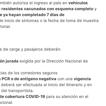
mbién autoriza el ingreso al país en
vehículos
 y residentes vacunados con esquema completo
y
ue ya hayan completado 7 días de
e inicio de síntomas o la fecha de toma de muestra
orial.
as de carga y pasajeros deberán:
ón jurada
exigida por la Dirección Nacional de
cias de los corredores seguros
 PCR o de antígeno negativa
con una
vigencia
l deberá ser efectuada al inicio del itinerario y en
 del transportista.
de cobertura COVID-19
para su atención en el
acional.