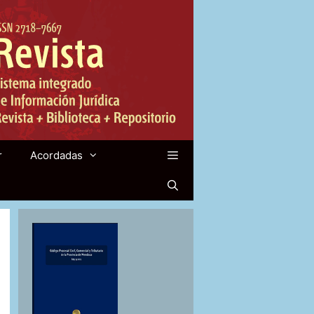
r
Acordadas