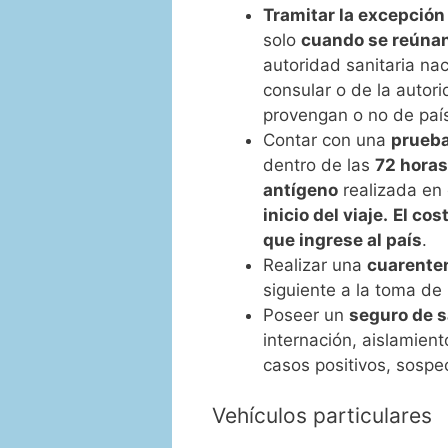
Tramitar la excepció
solo
cuando se reúnan
autoridad sanitaria nac
consular o de la autor
provengan o no de país
Contar con una
prueba
dentro de las
72 horas 
antígeno
realizada en 
inicio del viaje.
El cos
que ingrese al país
.
Realizar una
cuarenten
siguiente a la toma de
Poseer un
seguro de 
internación, aislamient
casos positivos, sospe
Vehículos particulares