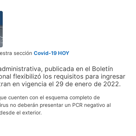
uestra sección
Covid-19 HOY
dministrativa, publicada en el Boletín
onal flexibilizó los requisitos para ingresar
tran en vigencia el 29 de enero de 2022.
 que cuenten con el esquema completo de
irus no deberán presentar un PCR negativo al
esde el exterior.