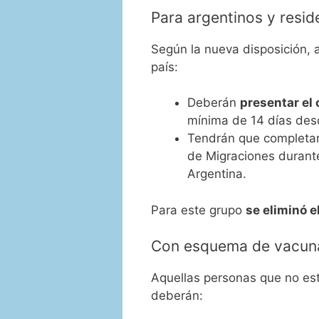
Para argentinos y resi
Según la nueva disposición, 
país:
Deberán
presentar el
mínima de 14 días desd
Tendrán que completa
de Migraciones durante
Argentina.
Para este grupo
se eliminó 
Con esquema de vacuna
Aquellas personas que no es
deberán: