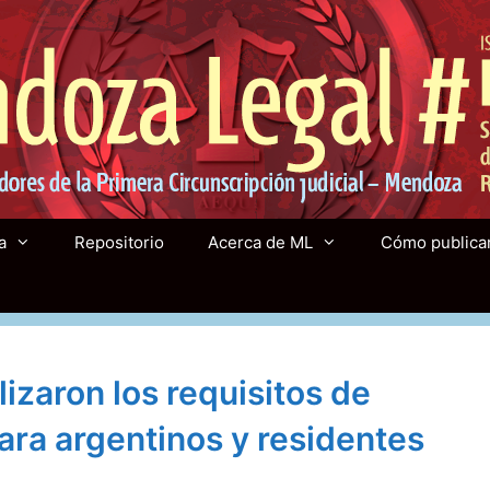
a
Repositorio
Acerca de ML
Cómo publica
lizaron los requisitos de
para argentinos y residentes