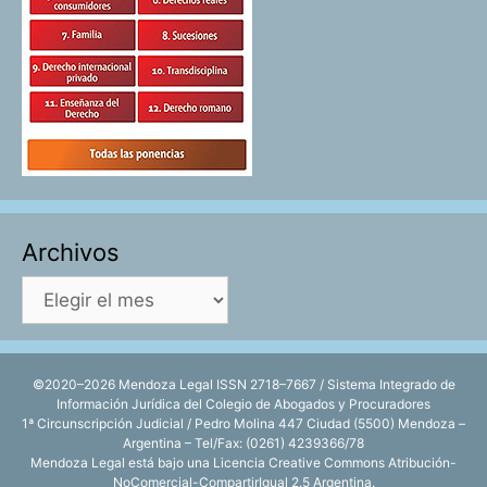
Archivos
Archivos
©2020–2026 Mendoza Legal ISSN 2718–7667 / Sistema Integrado de
Información Jurídica del Colegio de Abogados y Procuradores
1ª Circunscripción Judicial / Pedro Molina 447 Ciudad (5500) Mendoza –
Argentina – Tel/Fax: (0261) 4239366/78
Mendoza Legal está bajo una
Licencia Creative Commons Atribución-
NoComercial-CompartirIgual 2.5 Argentina
.