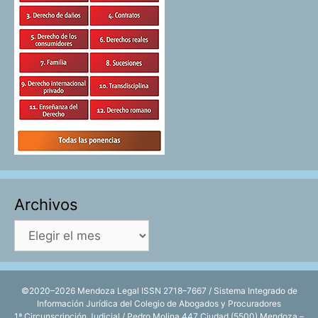
Archivos
Archivos
©2020–2026 Mendoza Legal ISSN 2718–7667 / Sistema Integrado de
Información Jurídica del Colegio de Abogados y Procuradores
1ª Circunscripción Judicial / Pedro Molina 447 Ciudad (5500) Mendoza –