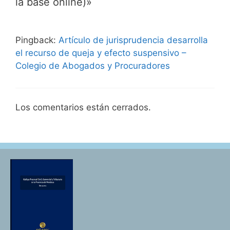
la base online)»
Pingback:
Artículo de jurisprudencia desarrolla
el recurso de queja y efecto suspensivo –
Colegio de Abogados y Procuradores
Los comentarios están cerrados.