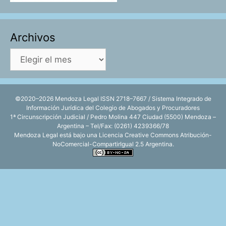
Archivos
Archivos
©2020–2026 Mendoza Legal ISSN 2718–7667 / Sistema Integrado de
Información Jurídica del Colegio de Abogados y Procuradores
1ª Circunscripción Judicial / Pedro Molina 447 Ciudad (5500) Mendoza –
Argentina – Tel/Fax: (0261) 4239366/78
Mendoza Legal está bajo una
Licencia Creative Commons Atribución-
NoComercial-CompartirIgual 2.5 Argentina
.