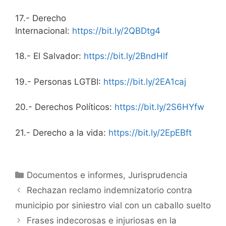
17.- Derecho
Internacional:
https://bit.ly/2QBDtg4
18.- El Salvador:
https://bit.ly/2BndHlf
19.- Personas LGTBI:
https://bit.ly/2EA1caj
20.- Derechos Políticos:
https://bit.ly/2S6HYfw
21.- Derecho a la vida:
https://bit.ly/2EpEBft
Categorías
Documentos e informes
,
Jurisprudencia
Rechazan reclamo indemnizatorio contra
municipio por siniestro vial con un caballo suelto
Frases indecorosas e injuriosas en la