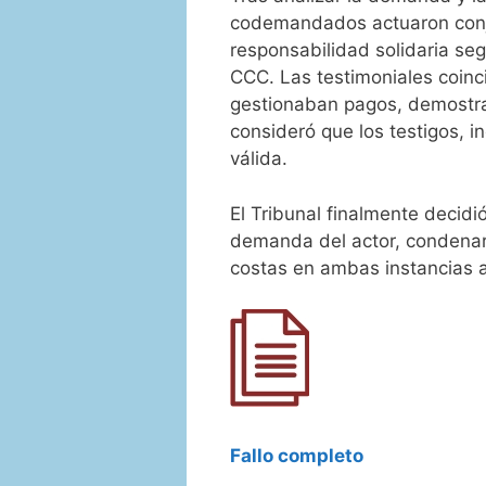
codemandados actuaron con
responsabilidad solidaria seg
CCC. Las testimoniales coin
gestionaban pagos, demostran
consideró que los testigos, i
válida.
El Tribunal finalmente decidi
demanda del actor, condenar
costas en ambas instancias 
Fallo completo