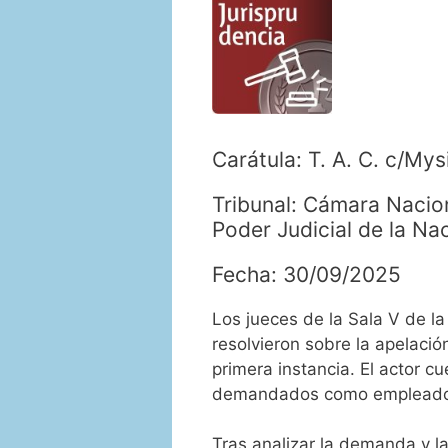
Carátula: T. A. C. c/Mys
Tribunal: Cámara Nacion
Poder Judicial de la Na
Fecha: 30/09/2025
Los jueces de la Sala V de l
resolvieron sobre la apelació
primera instancia. El actor c
demandados como empleado
Tras analizar la demanda y la