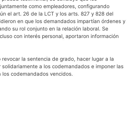
juntamente como empleadores, configurando
ún el art. 26 de la LCT y los arts. 827 y 828 del
cidieron en que los demandados impartían órdenes y
do su rol conjunto en la relación laboral. Se
ncluso con interés personal, aportaron información
ó revocar la sentencia de grado, hacer lugar a la
 solidariamente a los codemandados e imponer las
a los codemandados vencidos.