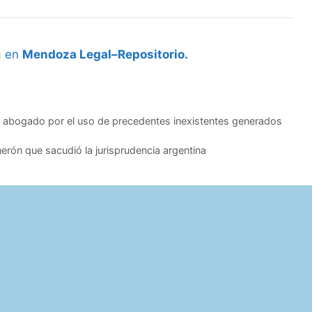
a en
Mendoza Legal–Repositorio.
l abogado por el uso de precedentes inexistentes generados
rnerón que sacudió la jurisprudencia argentina