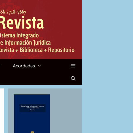
r
Acordadas