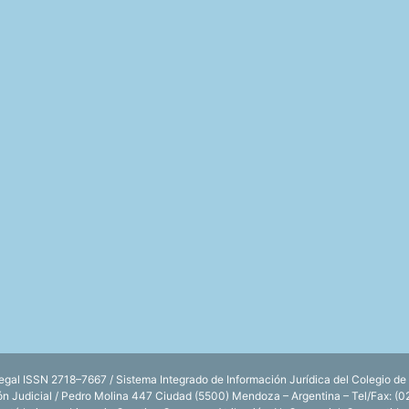
l ISSN 2718–7667 / Sistema Integrado de Información Jurídica del Colegio de
ión Judicial / Pedro Molina 447 Ciudad (5500) Mendoza – Argentina – Tel/Fax: (