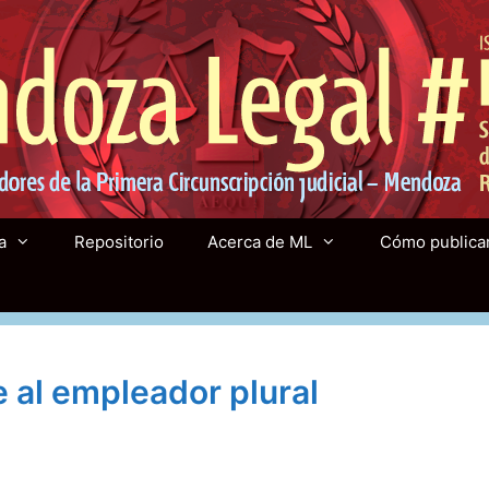
a
Repositorio
Acerca de ML
Cómo publica
e al empleador plural