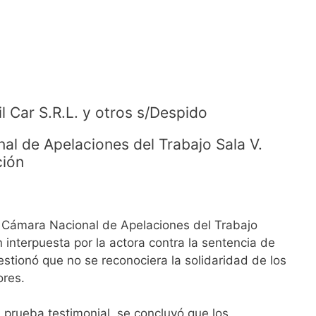
il Car S.R.L. y otros s/Despido
al de Apelaciones del Trabajo Sala V.
ción
a Cámara Nacional de Apelaciones del Trabajo
n interpuesta por la actora contra la sentencia de
uestionó que no se reconociera la solidaridad de los
res.
 prueba testimonial, se concluyó que los