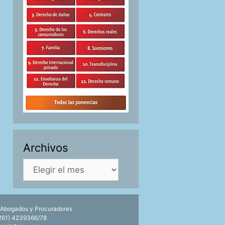
Archivos
Archivos
 Abogados y Procuradores
0261) 4239366/78