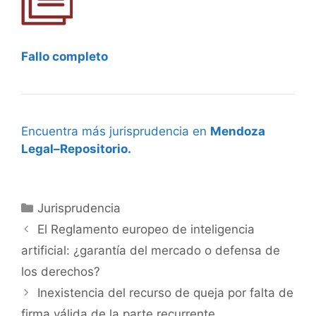
Fallo completo
Encuentra más jurisprudencia en
Mendoza
Legal–Repositorio.
Categorías
Jurisprudencia
El Reglamento europeo de inteligencia
artificial: ¿garantía del mercado o defensa de
los derechos?
Inexistencia del recurso de queja por falta de
firma válida de la parte recurrente