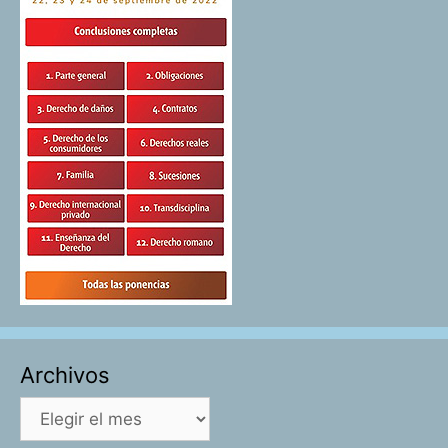
Archivos
Archivos