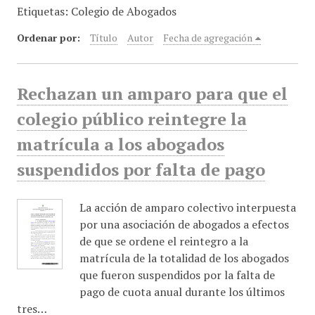
Etiquetas: Colegio de Abogados
i
n
Ordenar por:
Título
Autor
Fecha de agregación
c
i
p
Rechazan un amparo para que el
a
l
colegio público reintegre la
matrícula a los abogados
suspendidos por falta de pago
La acción de amparo colectivo interpuesta
por una asociación de abogados a efectos
de que se ordene el reintegro a la
matrícula de la totalidad de los abogados
que fueron suspendidos por la falta de
pago de cuota anual durante los últimos
tres…