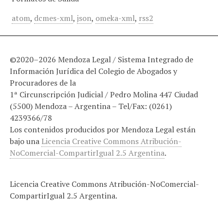
atom
,
dcmes-xml
,
json
,
omeka-xml
,
rss2
©2020–2026 Mendoza Legal / Sistema Integrado de
Información Jurídica del Colegio de Abogados y
Procuradores de la
1ª Circunscripción Judicial / Pedro Molina 447 Ciudad
(5500) Mendoza – Argentina – Tel/Fax: (0261)
4239366/78
Los contenidos producidos por Mendoza Legal están
bajo una
Licencia Creative Commons Atribución-
NoComercial-CompartirIgual 2.5 Argentina
.
Licencia Creative Commons Atribución-NoComercial-
CompartirIgual 2.5 Argentina.