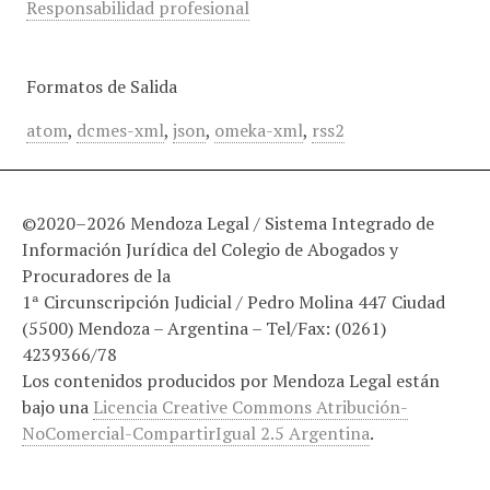
Responsabilidad profesional
Formatos de Salida
atom
,
dcmes-xml
,
json
,
omeka-xml
,
rss2
©2020–2026 Mendoza Legal / Sistema Integrado de
Información Jurídica del Colegio de Abogados y
Procuradores de la
1ª Circunscripción Judicial / Pedro Molina 447 Ciudad
(5500) Mendoza – Argentina – Tel/Fax: (0261)
4239366/78
Los contenidos producidos por Mendoza Legal están
bajo una
Licencia Creative Commons Atribución-
NoComercial-CompartirIgual 2.5 Argentina
.