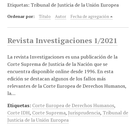
Etiquetas: Tribunal de Justicia de la Unión Europea
i
n
Ordenar por:
Título
Autor
Fecha de agregación
c
i
p
Revista Investigaciones 1/2021
a
l
La revista Investigaciones es una publicación de la
Corte Suprema de Justicia de la Nación que se
encuentra disponible online desde 1996. En esta
edición se destacan algunos de los fallos más
relevantes de la Corte Europea de Derechos Humanos,
la…
Etiquetas:
Corte Europea de Derechos Humanos
,
Corte IDH
,
Corte Suprema
,
Jurisprudencia
,
Tribunal de
Justicia de la Unión Europea