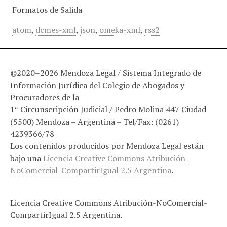
Formatos de Salida
atom
,
dcmes-xml
,
json
,
omeka-xml
,
rss2
©2020–2026 Mendoza Legal / Sistema Integrado de
Información Jurídica del Colegio de Abogados y
Procuradores de la
1ª Circunscripción Judicial / Pedro Molina 447 Ciudad
(5500) Mendoza – Argentina – Tel/Fax: (0261)
4239366/78
Los contenidos producidos por Mendoza Legal están
bajo una
Licencia Creative Commons Atribución-
NoComercial-CompartirIgual 2.5 Argentina
.
Licencia Creative Commons Atribución-NoComercial-
CompartirIgual 2.5 Argentina.