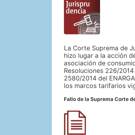
La Corte Suprema de Jus
hizo lugar a la acción 
asociación de consumido
Resoluciones 226/2014 d
2580/2014 del ENARGAS
los marcos tarifarios vi
Fallo de la Suprema Corte de