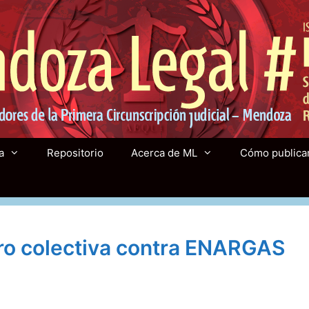
a
Repositorio
Acerca de ML
Cómo publica
ro colectiva contra ENARGAS