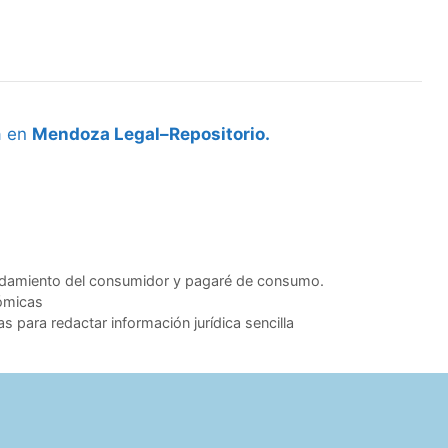
a en
Mendoza Legal–Repositorio.
damiento del consumidor y pagaré de consumo.
ómicas
 para redactar información jurídica sencilla