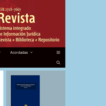
r
Acordadas