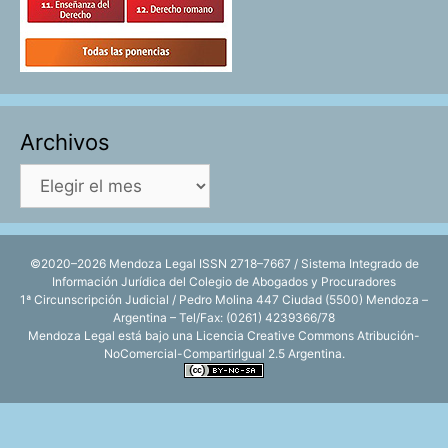
Archivos
Archivos
©2020–2026 Mendoza Legal ISSN 2718–7667 / Sistema Integrado de
Información Jurídica del Colegio de Abogados y Procuradores
1ª Circunscripción Judicial / Pedro Molina 447 Ciudad (5500) Mendoza –
Argentina – Tel/Fax: (0261) 4239366/78
Mendoza Legal está bajo una
Licencia Creative Commons Atribución-
NoComercial-CompartirIgual 2.5 Argentina
.