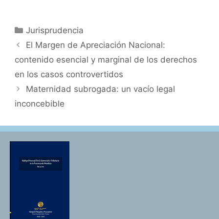
Categorías
Jurisprudencia
El Margen de Apreciación Nacional:
contenido esencial y marginal de los derechos
en los casos controvertidos
Maternidad subrogada: un vacío legal
inconcebible