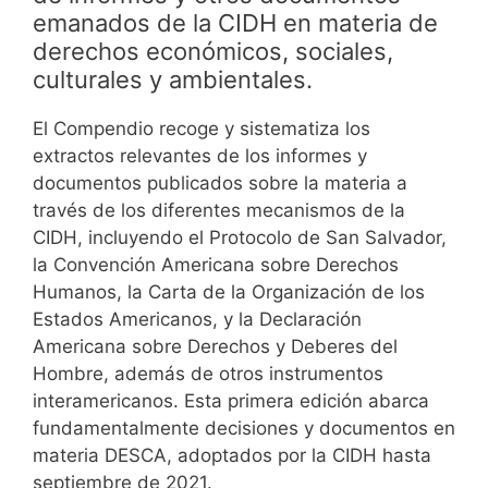
emanados de la CIDH en materia de
derechos económicos, sociales,
culturales y ambientales.
El Compendio recoge y sistematiza los
extractos relevantes de los informes y
documentos publicados sobre la materia a
través de los diferentes mecanismos de la
CIDH, incluyendo el Protocolo de San Salvador,
la Convención Americana sobre Derechos
Humanos, la Carta de la Organización de los
Estados Americanos, y la Declaración
Americana sobre Derechos y Deberes del
Hombre, además de otros instrumentos
interamericanos. Esta primera edición abarca
fundamentalmente decisiones y documentos en
materia DESCA, adoptados por la CIDH hasta
septiembre de 2021.