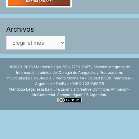
Archivos
Archivos
©2020–2026 Mendoza Legal ISSN 2718–7667 / Sistema Integrado de
Información Jurídica del Colegio de Abogados y Procuradores
1ª Circunscripción Judicial / Pedro Molina 447 Ciudad (5500) Mendoza –
Argentina – Tel/Fax: (0261) 4239366/78
Mendoza Legal está bajo una
Licencia Creative Commons Atribución-
NoComercial-CompartirIgual 2.5 Argentina
.