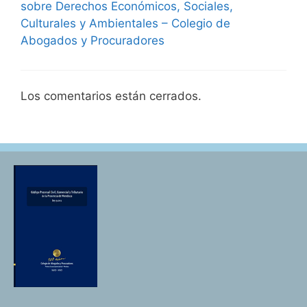
sobre Derechos Económicos, Sociales,
Culturales y Ambientales – Colegio de
Abogados y Procuradores
Los comentarios están cerrados.