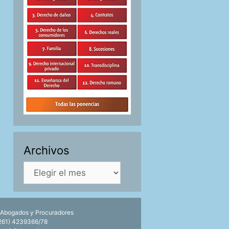
Archivos
Archivos
 Abogados y Procuradores
0261) 4239366/78