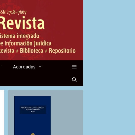
r
Acordadas