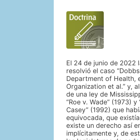
El 24 de junio de 2022
resolvió el caso “Dobbs,
Department of Health, e
Organization et al.” y, 
de una ley de Mississip
“Roe v. Wade” (1973) y 
Casey” (1992) que habí
equivocada, que existía
existe un derecho así en
implícitamente y, de est