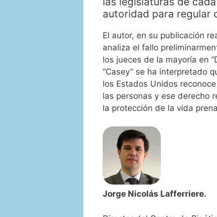
las legislaturas de cada
autoridad para regular o
El autor, en su publicación re
analiza el fallo preliminarme
los jueces de la mayoría en “
“Casey” se ha interpretado q
los Estados Unidos reconoce 
las personas y ese derecho r
la protección de la vida pren
Jorge Nicolás Lafferriere.