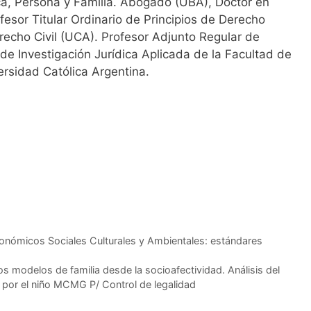
ica, Persona y Familia. Abogado (UBA), Doctor en
fesor Titular Ordinario de Principios de Derecho
recho Civil (UCA). Profesor Adjunto Regular de
 de Investigación Jurídica Aplicada de la Facultad de
ersidad Católica Argentina.
ómicos Sociales Culturales y Ambientales: estándares
os modelos de familia desde la socioafectividad. Análisis del
 por el niño MCMG P/ Control de legalidad