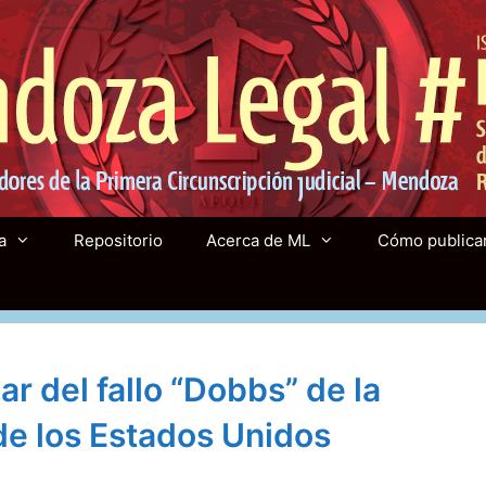
a
Repositorio
Acerca de ML
Cómo publica
ar del fallo “Dobbs” de la
e los Estados Unidos