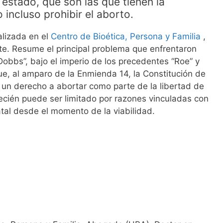
 estado, que son las que tienen la
 incluso prohibir el aborto.
alizada en el
Centro de Bioética, Persona y Familia
,
nte. Resume el principal problema que enfrentaron
Dobbs”, bajo el imperio de los precedentes “Roe” y
ue, al amparo de la Enmienda 14, la Constitución de
un derecho a abortar como parte de la libertad de
ecién puede ser limitado por razones vinculadas con
atal desde el momento de la viabilidad.