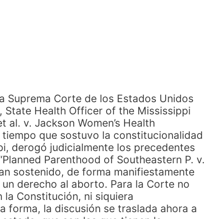
 la Suprema Corte de los Estados Unidos
 State Health Officer of the Mississippi
t al. v. Jackson Women’s Health
al tiempo que sostuvo la constitucionalidad
pi, derogó judicialmente los precedentes
“Planned Parenthood of Southeastern P. v.
an sostenido, de forma manifiestamente
 un derecho al aborto. Para la Corte no
 la Constitución, ni siquiera
a forma, la discusión se traslada ahora a