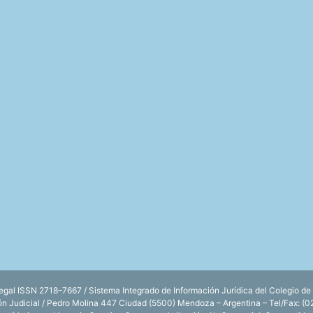
l ISSN 2718–7667 / Sistema Integrado de Información Jurídica del Colegio de
ión Judicial / Pedro Molina 447 Ciudad (5500) Mendoza – Argentina – Tel/Fax: (