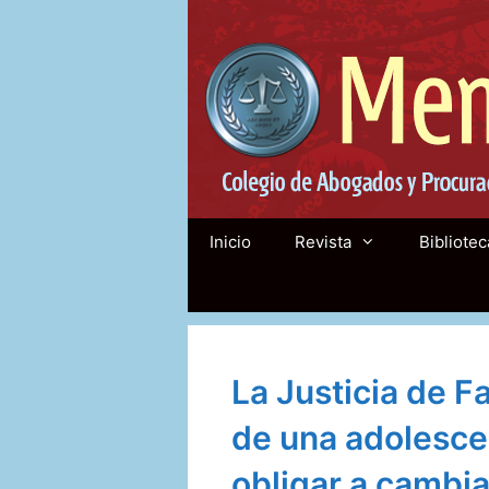
Saltar
al
contenido
Inicio
Revista
Bibliotec
La Justicia de Fa
de una adolesce
obligar a cambi