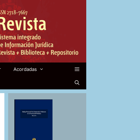
r
Acordadas