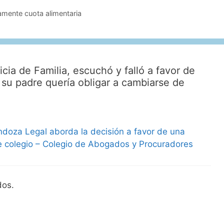
amente cuota alimentaria
cia de Familia, escuchó y falló a favor de
su padre quería obligar a cambiarse de
doza Legal aborda la decisión a favor de una
 colegio – Colegio de Abogados y Procuradores
dos.