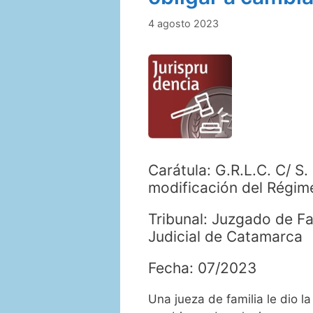
4 agosto 2023
Carátula: G.R.L.C. C/ S.
modificación del Régi
Tribunal: Juzgado de F
Judicial de Catamarca
Fecha: 07/2023
Una jueza de familia le dio 