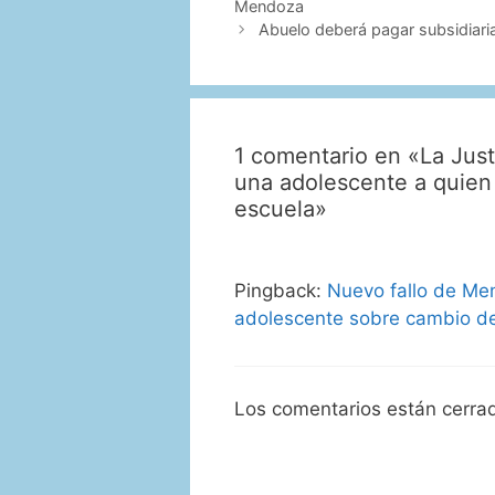
Mendoza
Abuelo deberá pagar subsidiari
1 comentario en «La Justi
una adolescente a quien 
escuela»
Pingback:
Nuevo fallo de Men
adolescente sobre cambio de
Los comentarios están cerra