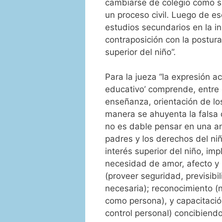
cambiarse de colegio como s
un proceso civil. Luego de e
estudios secundarios en la in
contraposición con la postura
superior del niño”.
Para la jueza “la expresión a
educativo’ comprende, entre 
enseñanza, orientación de los
manera se ahuyenta la falsa 
no es dable pensar en una an
padres y los derechos del niño
interés superior del niño, imp
necesidad de amor, afecto y s
(proveer seguridad, previsibil
necesaria); reconocimiento (
como persona), y capacitació
control personal) concibiend