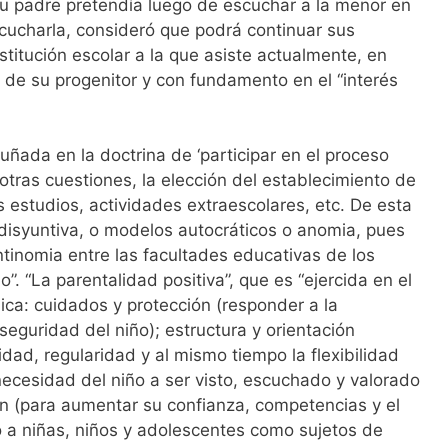
u padre pretendía luego de escuchar a la menor en
scucharla, consideró que podrá continuar sus
stitución escolar a la que asiste actualmente, en
 de su progenitor y con fundamento en el “interés
cuñada en la doctrina de ‘participar en el proceso
otras cuestiones, la elección del establecimiento de
 estudios, actividades extraescolares, etc. De esta
disyuntiva, o modelos autocráticos o anomia, pues
tinomia entre las facultades educativas de los
”. “La parentalidad positiva”, que es “ejercida en el
lica: cuidados y protección (responder a la
eguridad del niño); estructura y orientación
idad, regularidad y al mismo tiempo la flexibilidad
necesidad del niño a ser visto, escuchado y valorado
n (para aumentar su confianza, competencias y el
o a niñas, niños y adolescentes como sujetos de