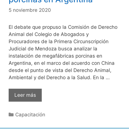
5 noviembre 2020
El debate que propuso la Comisión de Derecho
Animal del Colegio de Abogados y
Procuradores de la Primera Circunscripción
Judicial de Mendoza busca analizar la
instalación de megafábricas porcinas en
Argentina, en el marco del acuerdo con China
desde el punto de vista del Derecho Animal,
Ambiental y del Derecho a la Salud. En la …
Videocapacitación:
Leer más
Instalación
de
Categorías
Capacitación
megafábricas
porcinas