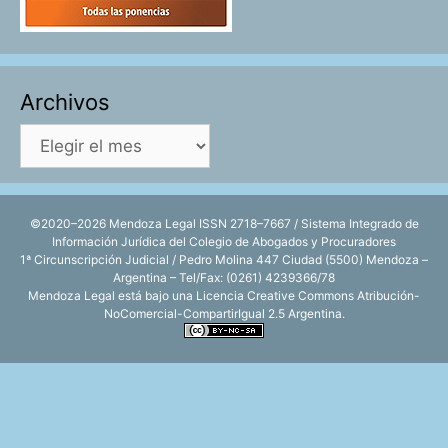
Archivos
Archivos
©2020–2026 Mendoza Legal ISSN 2718–7667 / Sistema Integrado de
Información Jurídica del Colegio de Abogados y Procuradores
1ª Circunscripción Judicial / Pedro Molina 447 Ciudad (5500) Mendoza –
Argentina – Tel/Fax: (0261) 4239366/78
Mendoza Legal está bajo una
Licencia Creative Commons Atribución-
NoComercial-CompartirIgual 2.5 Argentina
.