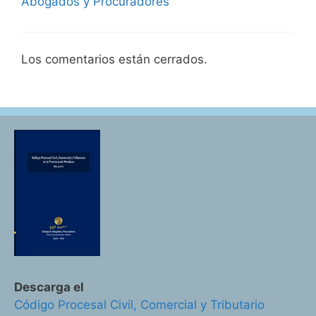
Abogados y Procuradores
Los comentarios están cerrados.
Descarga el
Código Procesal Civil, Comercial y Tributario